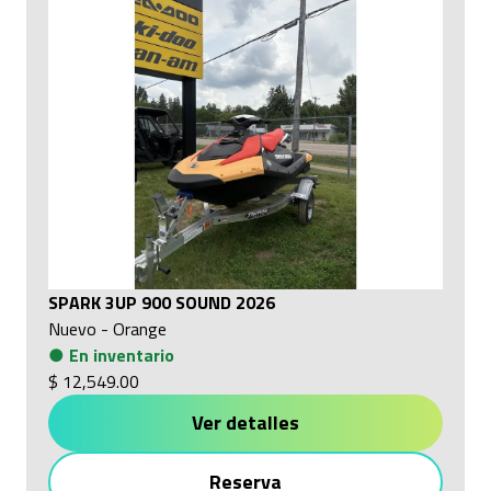
SPARK 3UP 900 SOUND 2026
Nuevo
-
Orange
●
En inventario
$ 12,549.00
Ver detalles
Reserva