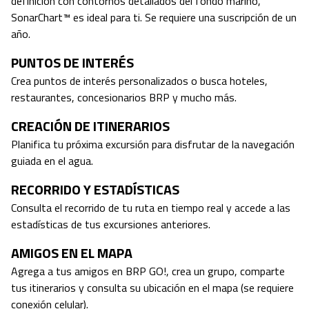
definición con contornos detallados del fondo marino,
SonarChart™ es ideal para ti. Se requiere una suscripción de un
año.
PUNTOS DE INTERÉS
Crea puntos de interés personalizados o busca hoteles,
restaurantes, concesionarios BRP y mucho más.
CREACIÓN DE ITINERARIOS
Planifica tu próxima excursión para disfrutar de la navegación
guiada en el agua.
RECORRIDO Y ESTADÍSTICAS
Consulta el recorrido de tu ruta en tiempo real y accede a las
estadísticas de tus excursiones anteriores.
AMIGOS EN EL MAPA
Agrega a tus amigos en BRP GO!, crea un grupo, comparte
tus itinerarios y consulta su ubicación en el mapa (se requiere
conexión celular).