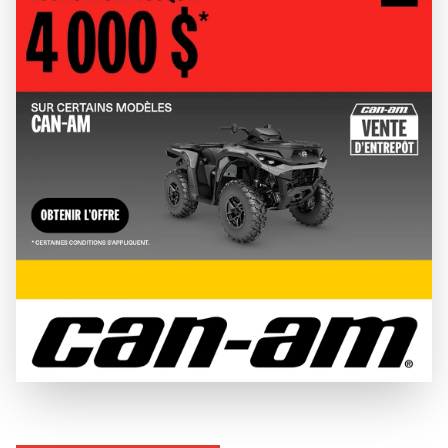
+
Système de communication Vibe