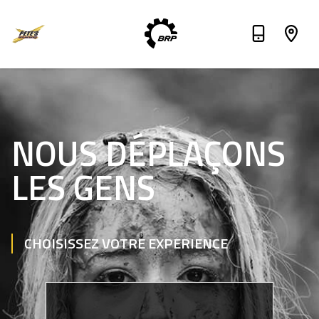
NOUS DÉPLAÇONS
LES GENS
CHOISISSEZ VOTRE EXPERIENCE